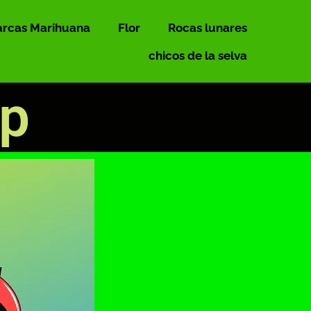
rcas Marihuana
Flor
Rocas lunares
chicos de la selva
op