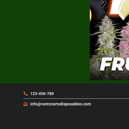
123-456-789
info@runtzcartsdisposables.com