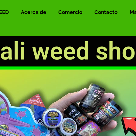
EED
Acerca de
Comercio
Contacto
Ma
ali weed sh