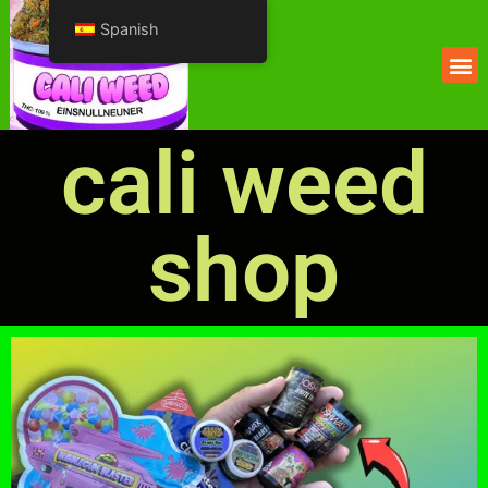
Spanish
cali weed
shop