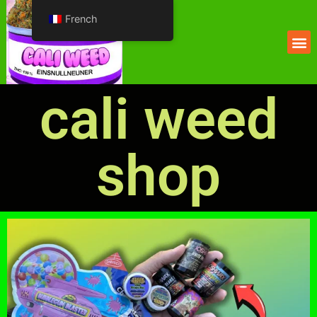
French
cali weed
shop