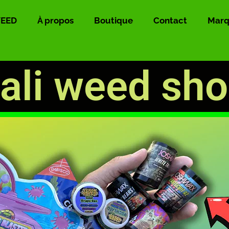
WEED
À propos
Boutique
Contact
Marq
ali weed sh