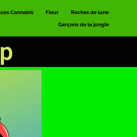
ues Cannabis
Fleur
Roches de lune
Garçons de la jungle
op