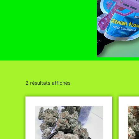
2 résultats affichés