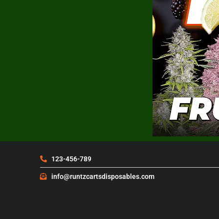
123-456-789
info@runtzcartsdisposables.com