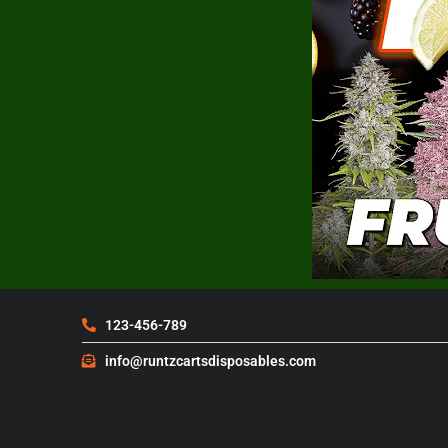
123-456-789
info@runtzcartsdisposables.com