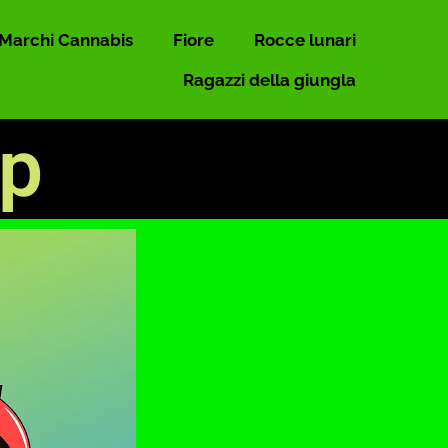
Marchi Cannabis
Fiore
Rocce lunari
Ragazzi della giungla
op