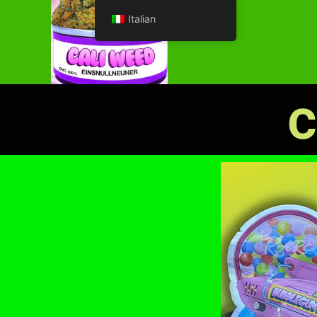
Italian
c