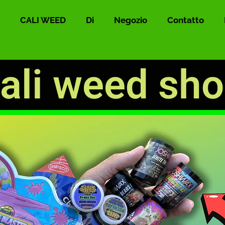
CALI WEED
Di
Negozio
Contatto
ali weed sh