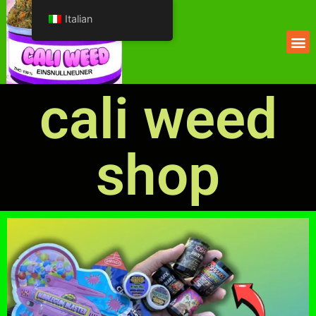
Italian
cali weed
shop