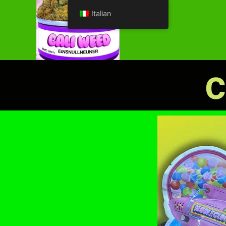
Italian
c