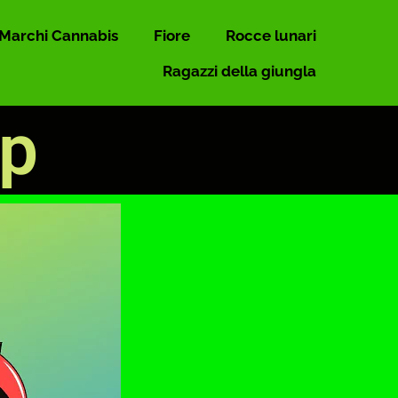
Marchi Cannabis
Fiore
Rocce lunari
Ragazzi della giungla
op