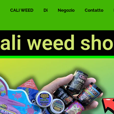
CALI WEED
Di
Negozio
Contatto
ali weed sh