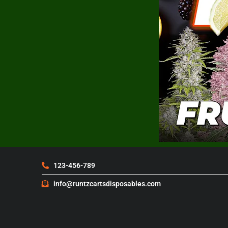
123-456-789
info@runtzcartsdisposables.com