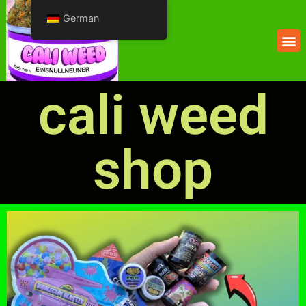
German
cali weed
shop