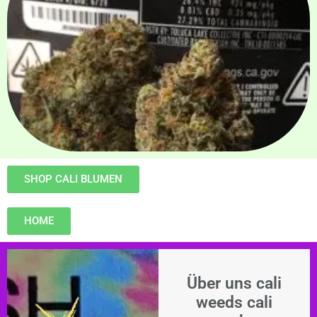
SHOP CALI BLUMEN
HOME
Über uns cali
weeds cali