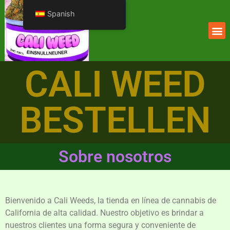
Spanish
CALI WEED
BESTELLEN
Sobre nosotros
Bienvenido a Cali Weeds, la tienda en línea de cannabis de
California de alta calidad. Nuestro objetivo es brindar a
nuestros clientes una forma segura y conveniente de