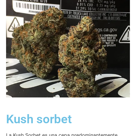
Kush sorbet
La Kush Sorbet es una cepa predominantemente