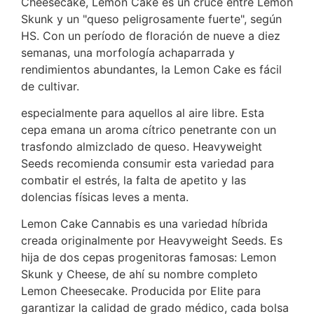
Cheesecake, Lemon Cake es un cruce entre Lemon
Skunk y un "queso peligrosamente fuerte", según
HS. Con un período de floración de nueve a diez
semanas, una morfología achaparrada y
rendimientos abundantes, la Lemon Cake es fácil
de cultivar.
especialmente para aquellos al aire libre. Esta
cepa emana un aroma cítrico penetrante con un
trasfondo almizclado de queso. Heavyweight
Seeds recomienda consumir esta variedad para
combatir el estrés, la falta de apetito y las
dolencias físicas leves a menta.
Lemon Cake Cannabis es una variedad híbrida
creada originalmente por Heavyweight Seeds. Es
hija de dos cepas progenitoras famosas: Lemon
Skunk y Cheese, de ahí su nombre completo
Lemon Cheesecake. Producida por Elite para
garantizar la calidad de grado médico, cada bolsa