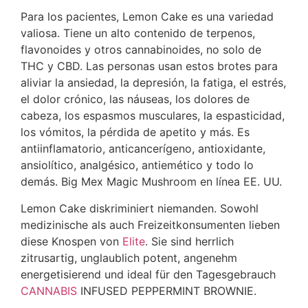
Para los pacientes, Lemon Cake es una variedad
valiosa. Tiene un alto contenido de terpenos,
flavonoides y otros cannabinoides, no solo de
THC y CBD. Las personas usan estos brotes para
aliviar la ansiedad, la depresión, la fatiga, el estrés,
el dolor crónico, las náuseas, los dolores de
cabeza, los espasmos musculares, la espasticidad,
los vómitos, la pérdida de apetito y más. Es
antiinflamatorio, anticancerígeno, antioxidante,
ansiolítico, analgésico, antiemético y todo lo
demás. Big Mex Magic Mushroom en línea EE. UU.
Lemon Cake diskriminiert niemanden. Sowohl
medizinische als auch Freizeitkonsumenten lieben
diese Knospen von
Elite
. Sie sind herrlich
zitrusartig, unglaublich potent, angenehm
energetisierend und ideal für den Tagesgebrauch
CANNABIS
INFUSED PEPPERMINT BROWNIE.