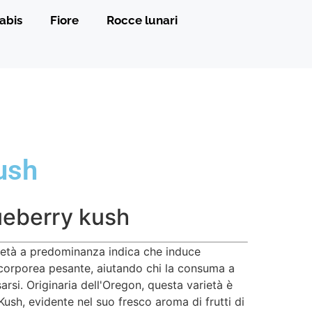
abis
Fiore
Rocce lunari
ush
ueberry kush
ietà a predominanza indica che induce
corporea pesante, aiutando chi la consuma a
sarsi. Originaria dell'Oregon, questa varietà è
Kush, evidente nel suo fresco aroma di frutti di