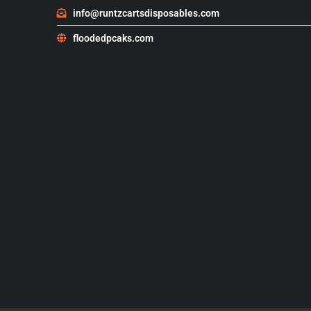
info@runtzcartsdisposables.com
floodedpcaks.com