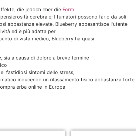
ffekte, die jedoch eher die
Form
pensierosità cerebrale; I fumatori possono farlo da soli
 dosi abbastanza elevate, Blueberry appesantisce l'utente
ività ed è più adatta per
punto di vista medico, Blueberry ha quasi
, sia a causa di dolore a breve termine
nico
i fastidiosi sintomi dello stress,
raumatico inducendo un rilassamento fisico abbastanza forte 
compra erba online in Europa