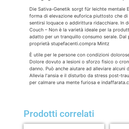
Die Sativa-Genetik sorgt für leichte mentale E
forma di elevazione euforica piuttosto che di 
sentirsi loquace o addirittura ridacchiare. In
Couch – Non è la varietà ideale per la produtt
adatto per un tranquillo consumo serale. Dal 
proprietà stupefacenti.compra Mintz
È utile per le persone con condizioni dolorose
Dolore dovuto a lesioni o sforzo fisico o cro
danno. Può anche aiutare ad alleviare alcuni de
Allevia l'ansia e il disturbo da stress post-t
per calmare una mente furiosa e indaffarata.
Prodotti correlati