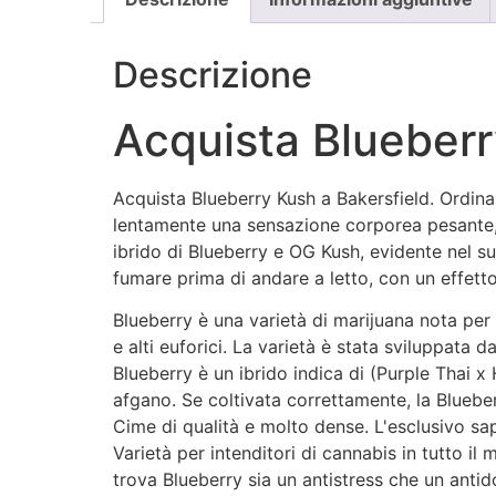
Descrizione
Acquista Blueberr
Acquista Blueberry Kush a Bakersfield. Ordina
lentamente una sensazione corporea pesante, a
ibrido di Blueberry e OG Kush, evidente nel s
fumare prima di andare a letto, con un effet
Blueberry è una varietà di marijuana nota per 
e alti euforici. La varietà è stata sviluppata d
Blueberry è un ibrido indica di (Purple Thai x
afgano. Se coltivata correttamente, la Bluebe
Cime di qualità e molto dense. L'esclusivo sap
Varietà per intenditori di cannabis in tutto 
trova Blueberry sia un antistress che un anti