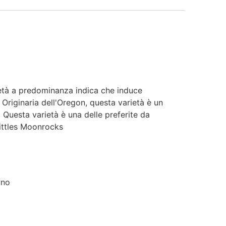
ietà a predominanza indica che induce
Originaria dell'Oregon, questa varietà è un
 Questa varietà è una delle preferite da
kittles Moonrocks
uno