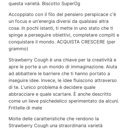
questa varietà. Biscotto SuperOg
Accoppiato con il filo del pensiero perspicace c'è
un focus e un'energia diversi da qualsiasi altra
cosa. In pochi istanti, ti mette in uno stato che ti
spinge a perseguire obiettivi, completare compiti e
conquistare il mondo. ACQUISTA CRESCERE (per
grammo)
Strawberry Cough è una chiave per la creatività e
apre le porte a un mondo di immaginazione. Aiuta
ad abbattere le barriere che ti hanno portato a
inseguire idee. Invece, le idee fluiscono attraverso
di te. L'unico problema è decidere quale
abbracciare e quale scartare. È anche descritto
come un lieve psichedelico sperimentato da alcuni.
Frittelle di mele
Molte delle caratteristiche che rendono la
Strawberry Cough una straordinaria varietà