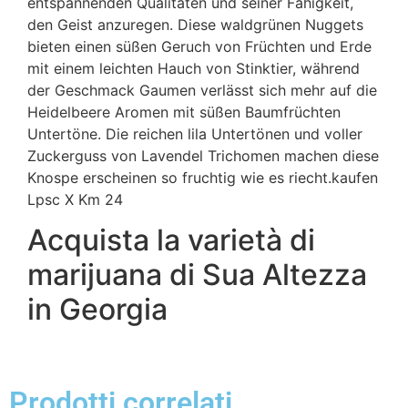
entspannenden Qualitäten und seiner Fähigkeit,
den Geist anzuregen. Diese waldgrünen Nuggets
bieten einen süßen Geruch von Früchten und Erde
mit einem leichten Hauch von Stinktier, während
der Geschmack Gaumen verlässt sich mehr auf die
Heidelbeere Aromen mit süßen Baumfrüchten
Untertöne. Die reichen lila Untertönen und voller
Zuckerguss von Lavendel Trichomen machen diese
Knospe erscheinen so fruchtig wie es riecht.kaufen
Lpsc X Km 24
Acquista la varietà di
marijuana di Sua Altezza
in Georgia
Prodotti correlati