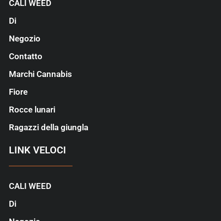
CALI WEED
Di
Negozio
Contatto
Marchi Cannabis
Fiore
Rocce lunari
Ragazzi della giungla
LINK VELOCI
CALI WEED
Di