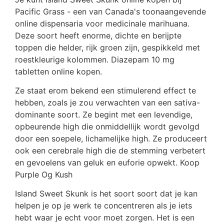
Pacific Grass - een van Canada's toonaangevende
online dispensaria voor medicinale marihuana.
Deze soort heeft enorme, dichte en berijpte
toppen die helder, rijk groen zijn, gespikkeld met
roestkleurige kolommen. Diazepam 10 mg
tabletten online kopen.
Ze staat erom bekend een stimulerend effect te
hebben, zoals je zou verwachten van een sativa-
dominante soort. Ze begint met een levendige,
opbeurende high die onmiddellijk wordt gevolgd
door een soepele, lichamelijke high. Ze produceert
ook een cerebrale high die de stemming verbetert
en gevoelens van geluk en euforie opwekt. Koop
Purple Og Kush
Island Sweet Skunk is het soort soort dat je kan
helpen je op je werk te concentreren als je iets
hebt waar je echt voor moet zorgen. Het is een