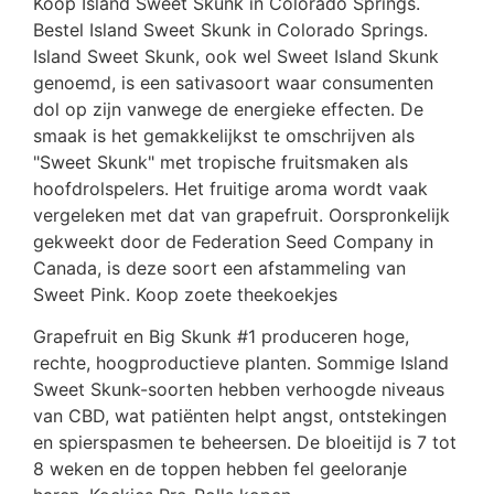
Koop Island Sweet Skunk in Colorado Springs.
Bestel Island Sweet Skunk in Colorado Springs.
Island Sweet Skunk, ook wel Sweet Island Skunk
genoemd, is een sativasoort waar consumenten
dol op zijn vanwege de energieke effecten. De
smaak is het gemakkelijkst te omschrijven als
"Sweet Skunk" met tropische fruitsmaken als
hoofdrolspelers. Het fruitige aroma wordt vaak
vergeleken met dat van grapefruit. Oorspronkelijk
gekweekt door de Federation Seed Company in
Canada, is deze soort een afstammeling van
Sweet Pink. Koop zoete theekoekjes
Grapefruit en Big Skunk #1 produceren hoge,
rechte, hoogproductieve planten. Sommige Island
Sweet Skunk-soorten hebben verhoogde niveaus
van CBD, wat patiënten helpt angst, ontstekingen
en spierspasmen te beheersen. De bloeitijd is 7 tot
8 weken en de toppen hebben fel geeloranje