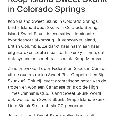
in Colorado Springs
Koop Island Sweet Skunk in Colorado Springs.
bestel Island Sweet Skunk in Colorado Springs.
Island Sweet Skunk is een sativa-dominante
hybridesoort afkomstig uit Vancouver Island,
British Columbia. Ze dankt haar naam aan haar
uitgesproken zoete maar toch skunky aroma, dat
ook synoniem is met haar smaak. Koop Mimosa
Ze is ontwikkeld door Federation Seeds in Canada
uit de oudersoorten Sweet Pink Grapefruit en Big
Skunk #1. Ook zij levert aromatische noten van de
tropen en won een Canadese prijs op de High
Times Cannabis Cup. Island Sweet Skunk wordt
ook wel Lemon Sweet Skunk, Grape Island Skunk,
Lime Skunk Strain of Isla OG genoemd.
Je kunt Island Sweet Skunk online kopen bij