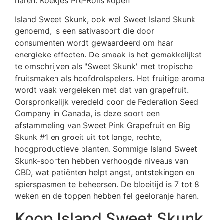
haren. Koekjes Pre-Rolls kopen
Island Sweet Skunk, ook wel Sweet Island Skunk
genoemd, is een sativasoort die door
consumenten wordt gewaardeerd om haar
energieke effecten. De smaak is het gemakkelijkst
te omschrijven als "Sweet Skunk" met tropische
fruitsmaken als hoofdrolspelers. Het fruitige aroma
wordt vaak vergeleken met dat van grapefruit.
Oorspronkelijk veredeld door de Federation Seed
Company in Canada, is deze soort een
afstammeling van Sweet Pink Grapefruit en Big
Skunk #1 en groeit uit tot lange, rechte,
hoogproductieve planten. Sommige Island Sweet
Skunk-soorten hebben verhoogde niveaus van
CBD, wat patiënten helpt angst, ontstekingen en
spierspasmen te beheersen. De bloeitijd is 7 tot 8
weken en de toppen hebben fel geeloranje haren.
Koop Island Sweet Skunk