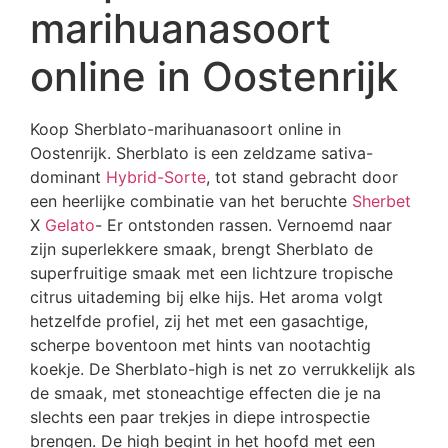
marihuanasoort
online in Oostenrijk
Koop Sherblato-marihuanasoort online in
Oostenrijk. Sherblato is een zeldzame sativa-
dominant
Hybrid-Sorte
, tot stand gebracht door
een heerlijke combinatie van het beruchte
Sherbet
X
Gelato
- Er ontstonden rassen. Vernoemd naar
zijn superlekkere smaak, brengt Sherblato de
superfruitige smaak met een lichtzure tropische
citrus uitademing bij elke hijs. Het aroma volgt
hetzelfde profiel, zij het met een gasachtige,
scherpe boventoon met hints van nootachtig
koekje. De Sherblato-high is net zo verrukkelijk als
de smaak, met stoneachtige effecten die je na
slechts een paar trekjes in diepe introspectie
brengen. De high begint in het hoofd met een