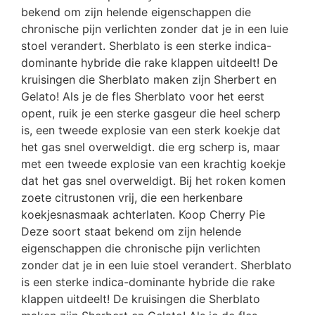
bekend om zijn helende eigenschappen die
chronische pijn verlichten zonder dat je in een luie
stoel verandert. Sherblato is een sterke indica-
dominante hybride die rake klappen uitdeelt! De
kruisingen die Sherblato maken zijn Sherbert en
Gelato! Als je de fles Sherblato voor het eerst
opent, ruik je een sterke gasgeur die heel scherp
is, een tweede explosie van een sterk koekje dat
het gas snel overweldigt. die erg scherp is, maar
met een tweede explosie van een krachtig koekje
dat het gas snel overweldigt. Bij het roken komen
zoete citrustonen vrij, die een herkenbare
koekjesnasmaak achterlaten. Koop Cherry Pie
Deze soort staat bekend om zijn helende
eigenschappen die chronische pijn verlichten
zonder dat je in een luie stoel verandert. Sherblato
is een sterke indica-dominante hybride die rake
klappen uitdeelt! De kruisingen die Sherblato