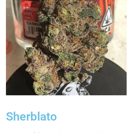
Sherblato