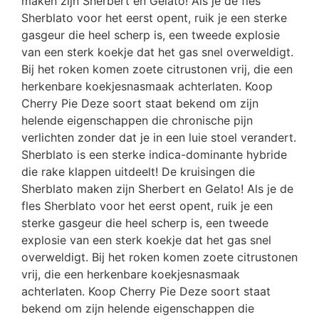
maken zijn Sherbert en Gelato! Als je de fles
Sherblato voor het eerst opent, ruik je een sterke
gasgeur die heel scherp is, een tweede explosie
van een sterk koekje dat het gas snel overweldigt.
Bij het roken komen zoete citrustonen vrij, die een
herkenbare koekjesnasmaak achterlaten. Koop
Cherry Pie Deze soort staat bekend om zijn
helende eigenschappen die chronische pijn
verlichten zonder dat je in een luie stoel verandert.
Sherblato is een sterke indica-dominante hybride
die rake klappen uitdeelt! De kruisingen die
Sherblato maken zijn Sherbert en Gelato! Als je de
fles Sherblato voor het eerst opent, ruik je een
sterke gasgeur die heel scherp is, een tweede
explosie van een sterk koekje dat het gas snel
overweldigt. Bij het roken komen zoete citrustonen
vrij, die een herkenbare koekjesnasmaak
achterlaten. Koop Cherry Pie Deze soort staat
bekend om zijn helende eigenschappen die