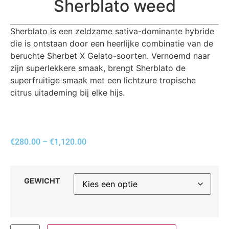
Sherblato weed
Sherblato is een zeldzame sativa-dominante hybride
die is ontstaan ​​door een heerlijke combinatie van de
beruchte Sherbet X Gelato-soorten. Vernoemd naar
zijn superlekkere smaak, brengt Sherblato de
superfruitige smaak met een lichtzure tropische
citrus uitademing bij elke hijs.
€
280.00
–
€
1,120.00
GEWICHT