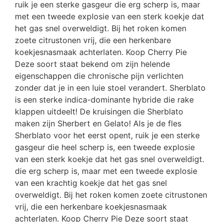
ruik je een sterke gasgeur die erg scherp is, maar
met een tweede explosie van een sterk koekje dat
het gas snel overweldigt. Bij het roken komen
zoete citrustonen vrij, die een herkenbare
koekjesnasmaak achterlaten. Koop Cherry Pie
Deze soort staat bekend om zijn helende
eigenschappen die chronische pijn verlichten
zonder dat je in een luie stoel verandert. Sherblato
is een sterke indica-dominante hybride die rake
klappen uitdeelt! De kruisingen die Sherblato
maken zijn Sherbert en Gelato! Als je de fles
Sherblato voor het eerst opent, ruik je een sterke
gasgeur die heel scherp is, een tweede explosie
van een sterk koekje dat het gas snel overweldigt.
die erg scherp is, maar met een tweede explosie
van een krachtig koekje dat het gas snel
overweldigt. Bij het roken komen zoete citrustonen
vrij, die een herkenbare koekjesnasmaak
achterlaten. Koop Cherry Pie Deze soort staat