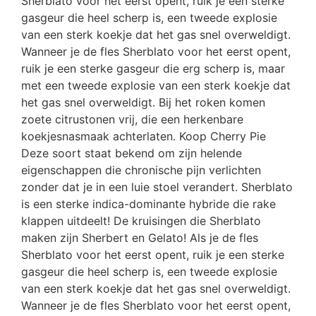
Sherblato voor het eerst opent, ruik je een sterke
gasgeur die heel scherp is, een tweede explosie
van een sterk koekje dat het gas snel overweldigt.
Wanneer je de fles Sherblato voor het eerst opent,
ruik je een sterke gasgeur die erg scherp is, maar
met een tweede explosie van een sterk koekje dat
het gas snel overweldigt. Bij het roken komen
zoete citrustonen vrij, die een herkenbare
koekjesnasmaak achterlaten. Koop Cherry Pie
Deze soort staat bekend om zijn helende
eigenschappen die chronische pijn verlichten
zonder dat je in een luie stoel verandert. Sherblato
is een sterke indica-dominante hybride die rake
klappen uitdeelt! De kruisingen die Sherblato
maken zijn Sherbert en Gelato! Als je de fles
Sherblato voor het eerst opent, ruik je een sterke
gasgeur die heel scherp is, een tweede explosie
van een sterk koekje dat het gas snel overweldigt.
Wanneer je de fles Sherblato voor het eerst opent,