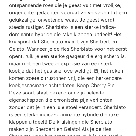
ontspannende roes die je geest vult met vrolijke,
ongerichte gedachten voordat ze vervagen tot een
gelukzalige, onwetende waas. Je geest wordt
steeds rustiger. Sherblato is een sterke indica-
dominante hybride die rake klappen uitdeelt! Het
kruispunt dat Sherblato maakt zijn Sherbert en
Gelato! Wanneer je de fles Sherblato voor het eerst
opent, ruik je een sterke gasgeur die erg scherp is,
maar met een tweede explosie van een sterk
koekje dat het gas snel overweldigt. Bij het roken
komen zoete citrustonen vrij, die een herkenbare
koekjesnasmaak achterlaten. Koop Cherry Pie
Deze soort staat bekend om zijn helende
eigenschappen die chronische pijn verlichten
zonder dat je in een luie stoel verandert. Sherblato
is een sterke indica-dominante hybride die rake
klappen uitdeelt! De kruisingen die Sherblato
maken zijn Sherbert en Gelato! Als je de fles