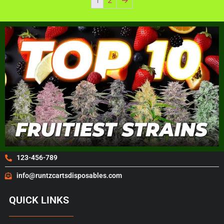
123-456-789
info@runtzcartsdisposables.com
QUICK LINKS