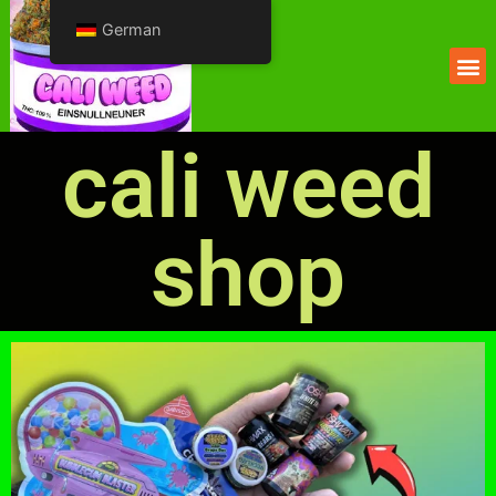
German
cali weed
shop