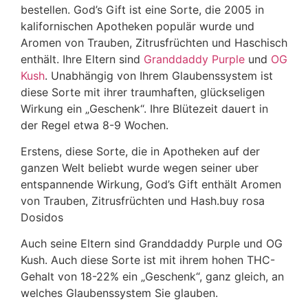
bestellen. God’s Gift ist eine Sorte, die 2005 in
kalifornischen Apotheken populär wurde und
Aromen von Trauben, Zitrusfrüchten und Haschisch
enthält. Ihre Eltern sind
Granddaddy Purple
und
OG
Kush
. Unabhängig von Ihrem Glaubenssystem ist
diese Sorte mit ihrer traumhaften, glückseligen
Wirkung ein „Geschenk“. Ihre Blütezeit dauert in
der Regel etwa 8-9 Wochen.
Erstens, diese Sorte, die in Apotheken auf der
ganzen Welt beliebt wurde wegen seiner uber
entspannende Wirkung, God’s Gift enthält Aromen
von Trauben, Zitrusfrüchten und Hash.buy rosa
Dosidos
Auch seine Eltern sind Granddaddy Purple und OG
Kush. Auch diese Sorte ist mit ihrem hohen THC-
Gehalt von 18-22% ein „Geschenk“, ganz gleich, an
welches Glaubenssystem Sie glauben.