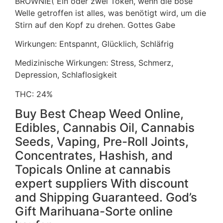
BROWNIE( Ein oder zwei Token, wenn die böse
Welle getroffen ist alles, was benötigt wird, um die
Stirn auf den Kopf zu drehen. Gottes Gabe
Wirkungen: Entspannt, Glücklich, Schläfrig
Medizinische Wirkungen: Stress, Schmerz,
Depression, Schlaflosigkeit
THC: 24%
Buy Best Cheap Weed Online,
Edibles, Cannabis Oil, Cannabis
Seeds, Vaping, Pre-Roll Joints,
Concentrates, Hashish, and
Topicals Online at cannabis
expert suppliers With discount
and Shipping Guaranteed. God’s
Gift Marihuana-Sorte online