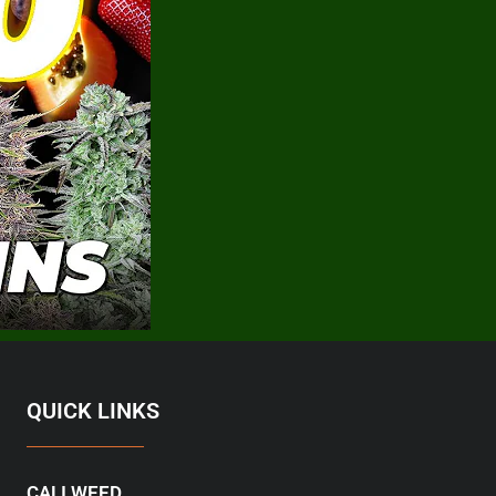
QUICK LINKS
CALI WEED