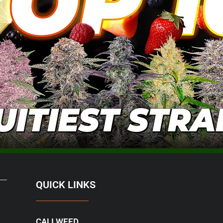
QUICK LINKS
CALI WEED