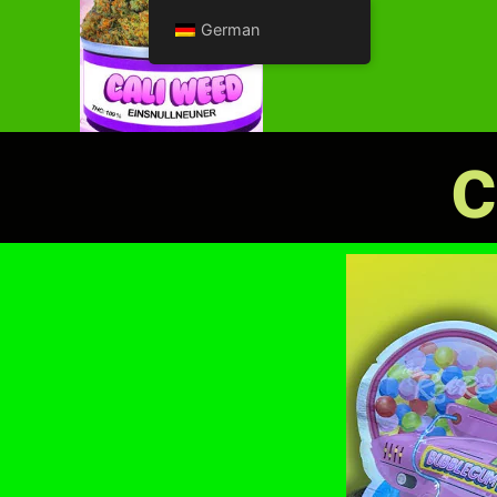
German
c