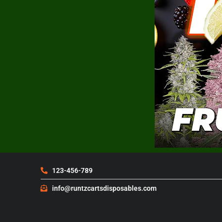
123-456-789
info@runtzcartsdisposables.com