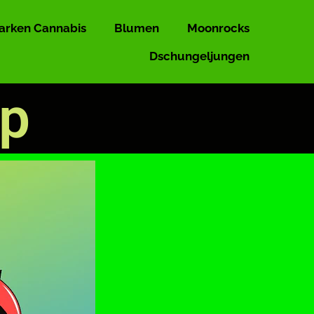
arken Cannabis
Blumen
Moonrocks
Dschungeljungen
op