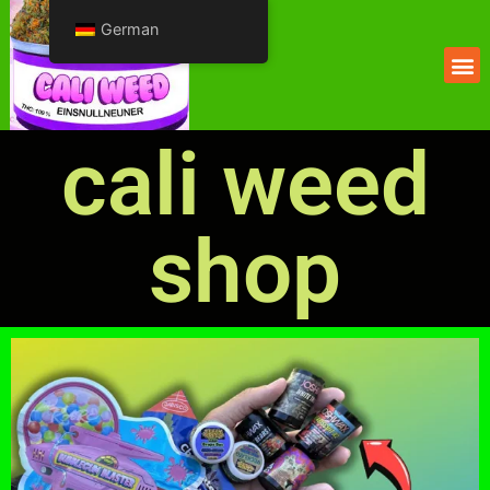
German
cali weed
shop