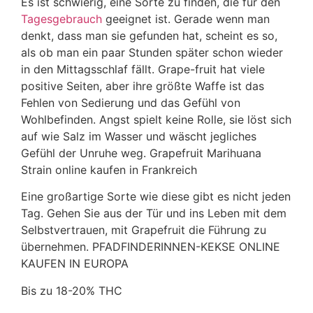
Es ist schwierig, eine Sorte zu finden, die für den
Tagesgebrauch
geeignet ist. Gerade wenn man
denkt, dass man sie gefunden hat, scheint es so,
als ob man ein paar Stunden später schon wieder
in den Mittagsschlaf fällt. Grape-fruit hat viele
positive Seiten, aber ihre größte Waffe ist das
Fehlen von Sedierung und das Gefühl von
Wohlbefinden. Angst spielt keine Rolle, sie löst sich
auf wie Salz im Wasser und wäscht jegliches
Gefühl der Unruhe weg. Grapefruit Marihuana
Strain online kaufen in Frankreich
Eine großartige Sorte wie diese gibt es nicht jeden
Tag. Gehen Sie aus der Tür und ins Leben mit dem
Selbstvertrauen, mit Grapefruit die Führung zu
übernehmen. PFADFINDERINNEN-KEKSE ONLINE
KAUFEN IN EUROPA
Bis zu 18-20% THC