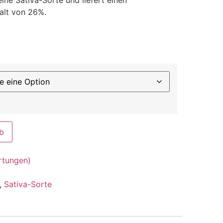
lt von 26%.
b
tungen)
,
Sativa-Sorte