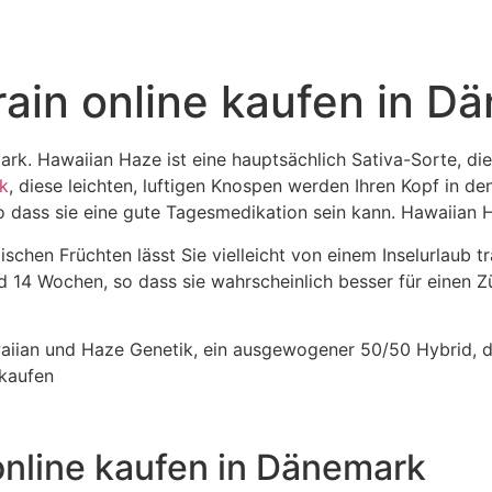
ain online kaufen in D
rk. Hawaiian Haze ist eine hauptsächlich Sativa-Sorte, die
k
, diese leichten, luftigen Knospen werden Ihren Kopf in d
so dass sie eine gute Tagesmedikation sein kann. Hawaiian
chen Früchten lässt Sie vielleicht von einem Inselurlaub 
d 14 Wochen, so dass sie wahrscheinlich besser für einen 
iian und Haze Genetik, ein ausgewogener 50/50 Hybrid, di
kaufen
online kaufen in Dänemark