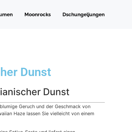
lumen
Moonrocks
Dschungeljungen
her Dunst
ianischer Dunst
r blumige Geruch und der Geschmack von
aiian Haze lassen Sie vielleicht von einem
 eine Sativa-Sorte und liefert einen