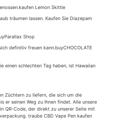
genossen.kaufen Lemon Skittle
laub träumen lassen. Kaufen Sie Diazepam
buyParallax Shop
n sich definitiv freuen kann.buyCHOCOLATE
e einen schlechten Tag haben, ist Hawaiian
n Züchtern zu liefern, die sich um die
 er seinen Weg zu Ihnen findet. Alle unsere
in QR-Code, der direkt zu unserer Seite mit
uktverpackung. traube CBD Vape Pen kaufen