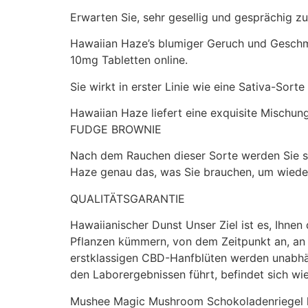
Erwarten Sie, sehr gesellig und gesprächig z
Hawaiian Haze’s blumiger Geruch und Geschm
10mg Tabletten online.
Sie wirkt in erster Linie wie eine Sativa-So
Hawaiian Haze liefert eine exquisite Mischu
FUDGE BROWNIE
Nach dem Rauchen dieser Sorte werden Sie si
Haze genau das, was Sie brauchen, um wieder
QUALITÄTSGARANTIE
Hawaiianischer Dunst Unser Ziel ist es, Ihnen
Pflanzen kümmern, von dem Zeitpunkt an, an d
erstklassigen CBD-Hanfblüten werden unabhäng
den Laborergebnissen führt, befindet sich w
Mushee Magic Mushroom Schokoladenriegel 