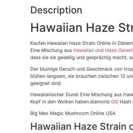
Description
Hawaiian Haze Str
Kaufen Hawaiian Haze Strain Online in Dänema
Eine Mischung aus
Hawaiian und Haze Geneti
dass sie sie gesellig und gesprächig macht, 
Der blumige Geruch und Geschmack von tropis
blühen langsam, sie brauchen zwischen 12 un
geeignet sind.
Hawaiianischer Dunst Eine Mischung aus Hawa
Kopf in den Wolken haben.diamond
OG
Hash 
Big Mex Magic Mushroom Online USA
Hawaiian Haze Strain 