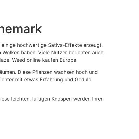
änemark
 einige hochwertige Sativa-Effekte erzeugt.
en Wolken haben. Viele Nutzer berichten auch,
 Haze. Weed online kaufen Europa
träumen. Diese Pflanzen wachsen hoch und
Züchter mit etwas Erfahrung und Geduld
ese leichten, luftigen Knospen werden Ihren