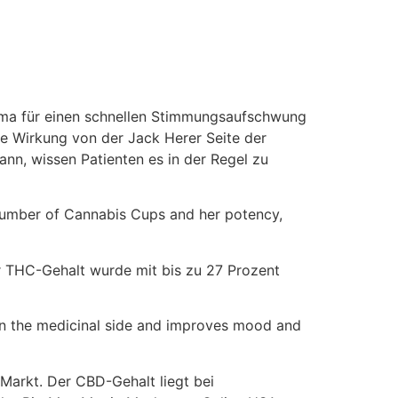
roma für einen schnellen Stimmungsaufschwung
te Wirkung von der Jack Herer Seite der
nn, wissen Patienten es in der Regel zu
 number of Cannabis Cups and her potency,
r THC-Gehalt wurde mit bis zu 27 Prozent
 on the medicinal side and improves mood and
Markt. Der CBD-Gehalt liegt bei