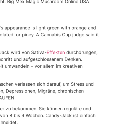
acht. Big Mex Magic Mushroom Online USA
's appearance is light green with orange and
holated, or piney. A Cannabis Cup judge said it
Jack wird von Sativa-
Effekten
durchdrungen,
Schritt und aufgeschlossenem Denken.
it umwandeln – vor allem im kreativen
schen verlassen sich darauf, um Stress und
en, Depressionen, Migräne, chronischen
KAUFEN
hwer zu bekommen. Sie können reguläre und
 von 8 bis 9 Wochen. Candy-Jack ist einfach
chneidet.