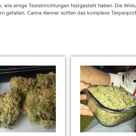
m, wie einige Testeinrichtungen festgestellt haben. Die W
rn gefallen. Canna-Kenner sollten das komplexe Terpenpro