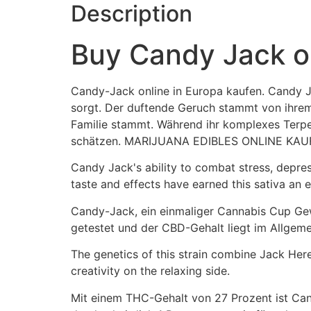
Description
Buy Candy Jack on
Candy-Jack online in Europa kaufen. Candy J
sorgt. Der duftende Geruch stammt von ihrem 
Familie stammt. Während ihr komplexes Terpen
schätzen. MARIJUANA EDIBLES ONLINE KAU
Candy Jack's ability to combat stress, depr
taste and effects have earned this sativa an e
Candy-Jack, ein einmaliger Cannabis Cup Gew
getestet und der CBD-Gehalt liegt im Allgeme
The genetics of this strain combine Jack He
creativity on the relaxing side.
Mit einem THC-Gehalt von 27 Prozent ist Can