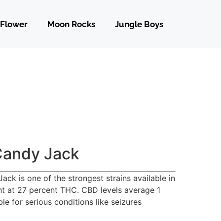
Flower
Moon Rocks
Jungle Boys
andy Jack
ack is one of the strongest strains available in
t at 27 percent THC. CBD levels average 1
le for serious conditions like seizures