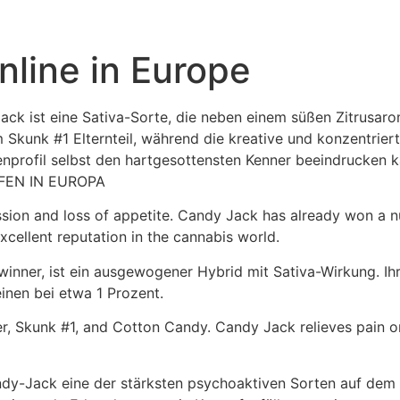
line in Europe
ack ist eine Sativa-Sorte, die neben einem süßen Zitrusa
Skunk #1 Elternteil, während die kreative und konzentrier
profil selbst den hartgesottensten Kenner beeindrucken ka
FEN IN EUROPA
ession and loss of appetite. Candy Jack has already won a
xcellent reputation in the cannabis world.
inner, ist ein ausgewogener Hybrid mit Sativa-Wirkung. Ih
inen bei etwa 1 Prozent.
rer, Skunk #1, and Cotton Candy. Candy Jack relieves pain
dy-Jack eine der stärksten psychoaktiven Sorten auf dem 