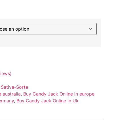
iews)
,
Sativa-Sorte
 australia
,
Buy Candy Jack Online in europe
,
ermany
,
Buy Candy Jack Online in Uk