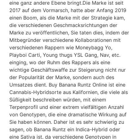
eine ganz andere Ebene bringt.Die Marke ist seit
2017 auf dem Vormarsch, hatte aber Anfang 2019
einen Boom, als die Marke mit der Strategie kam,
die verschiedenen Geschmacksrichtungen der
Marke zu veröffentlichen, Sie taten dies, indem der
Mitbegründer verschiedene Kollaborationen mit
verschiedenen Rappern wie Moneybagg Yo,
Playboi Carti, Young thugs YSL Gang, Nav, etc.
einging, wo der Ruhm des Rappers als eine
wichtige Geschäftswaffe zur Steigerung nicht nur
der Popularität der Marke, sondern auch des
Umsatzes dient. Buy Banana Runtz Online ist eine
Cannabis-Hybridsorte aus Kalifornien, die viele als
Süßigkeit beschreiben würden, mit einem
Terpenprofil und einer extrem vielfältigen Anzahl
von Genotypen, die eine dramatische Wirkung auf
Sie haben können. Daher ist es sehr schwierig zu
sagen, ob Banana Runtz ein Indica-Hybrid oder
eine Sativa ist, da verschiedene Genotypen in