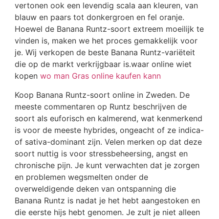
vertonen ook een levendig scala aan kleuren, van
blauw en paars tot donkergroen en fel oranje.
Hoewel de Banana Runtz-soort extreem moeilijk te
vinden is, maken we het proces gemakkelijk voor
je. Wij verkopen de beste Banana Runtz-variëteit
die op de markt verkrijgbaar is.waar online wiet
kopen
wo man Gras online kaufen kann
Koop Banana Runtz-soort online in Zweden. De
meeste commentaren op Runtz beschrijven de
soort als euforisch en kalmerend, wat kenmerkend
is voor de meeste hybrides, ongeacht of ze indica-
of sativa-dominant zijn. Velen merken op dat deze
soort nuttig is voor stressbeheersing, angst en
chronische pijn. Je kunt verwachten dat je zorgen
en problemen wegsmelten onder de
overweldigende deken van ontspanning die
Banana Runtz is nadat je het hebt aangestoken en
die eerste hijs hebt genomen. Je zult je niet alleen