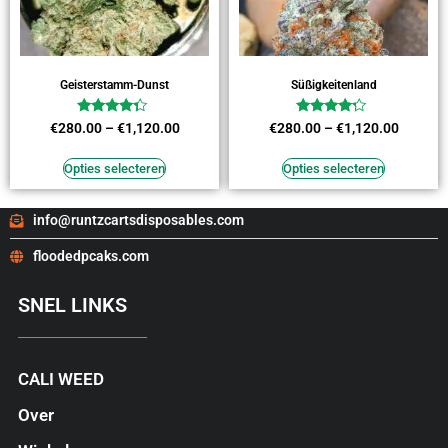
Geisterstamm-Dunst
Süßigkeitenland
Waardering
Waardering
€
280.00
–
€
1,120.00
€
280.00
–
€
1,120.00
4.09
4.00
uit 5
uit 5
Opties selecteren
Opties selecteren
info@runtzcartsdisposables.com
floodedpcaks.com
SNEL LINKS
CALI WEED
Over