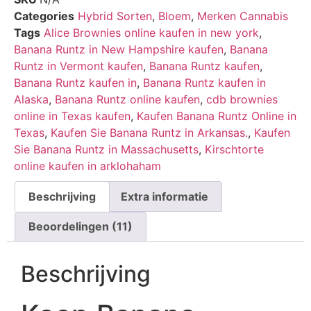
gebaseerd
Categories
Hybrid Sorten
,
Bloem
,
Merken Cannabis
op
klantbeoordelingen
Tags
Alice Brownies online kaufen in new york
,
Banana Runtz in New Hampshire kaufen
,
Banana
Runtz in Vermont kaufen
,
Banana Runtz kaufen
,
Banana Runtz kaufen in
,
Banana Runtz kaufen in
Alaska
,
Banana Runtz online kaufen
,
cdb brownies
online in Texas kaufen
,
Kaufen Banana Runtz Online in
Texas
,
Kaufen Sie Banana Runtz in Arkansas.
,
Kaufen
Sie Banana Runtz in Massachusetts
,
Kirschtorte
online kaufen in arklohaham
Beschrijving
Extra informatie
Beoordelingen (11)
Beschrijving