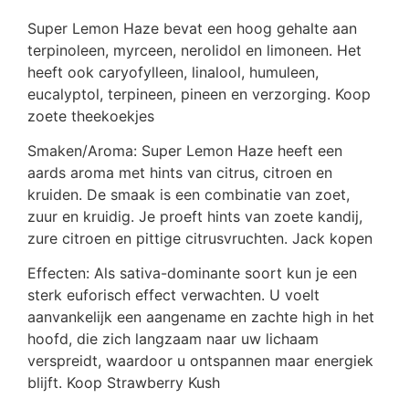
Super Lemon Haze bevat een hoog gehalte aan
terpinoleen, myrceen, nerolidol en limoneen. Het
heeft ook caryofylleen, linalool, humuleen,
eucalyptol, terpineen, pineen en verzorging. Koop
zoete theekoekjes
Smaken/Aroma: Super Lemon Haze heeft een
aards aroma met hints van citrus, citroen en
kruiden. De smaak is een combinatie van zoet,
zuur en kruidig. Je proeft hints van zoete kandij,
zure citroen en pittige citrusvruchten. Jack kopen
Effecten: Als sativa-dominante soort kun je een
sterk euforisch effect verwachten. U voelt
aanvankelijk een aangename en zachte high in het
hoofd, die zich langzaam naar uw lichaam
verspreidt, waardoor u ontspannen maar energiek
blijft. Koop Strawberry Kush