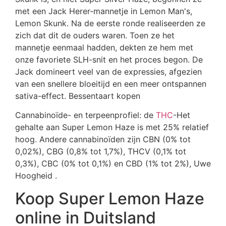
met een Jack Herer-mannetje in Lemon Man's,
Lemon Skunk. Na de eerste ronde realiseerden ze
zich dat dit de ouders waren. Toen ze het
mannetje eenmaal hadden, dekten ze hem met
onze favoriete SLH-snit en het proces begon. De
Jack domineert veel van de expressies, afgezien
van een snellere bloeitijd en een meer ontspannen
sativa-effect. Bessentaart kopen
Cannabinoïde- en terpeenprofiel: de
THC
-Het
gehalte aan Super Lemon Haze is met 25% relatief
hoog. Andere cannabinoïden zijn CBN (0% tot
0,02%), CBG (0,8% tot 1,7%), THCV (0,1% tot
0,3%), CBC (0% tot 0,1%) en CBD (1% tot 2%), Uwe
Hoogheid .
Koop Super Lemon Haze
online in Duitsland