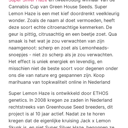
Cannabis Cup van Green House Seeds. Super
Lemon Haze is een met kief doordrenkt veelkleurig
wonder. Zoals de naam al doet vermoeden, heeft
deze soort echte citroenachtige kenmerken. De
geur is pittig, citrusachtig en een beetje zoet. Qua
smaak is het wat je zou verwachten van zijn
naamgenoot: scherp en zoet als Lemonheads-
snoepjes - niet zo scherp als je zou verwachten.
Het effect is uniek energiek en levendig, en
misschien niet de beste soort voor degenen onder
ons die van nature erg gespannen zijn. Koop
marihuana van topkwaliteit online in Nederland
Super Lemon Haze is ontwikkeld door ETHOS
genetics. In 2008 kregen ze zaden in Nederland
rechtstreeks van Greenhouse Seed breeders, dit
project is al 10 jaar actief. Nadat ze te horen
kregen dat de eigenlijke kruising Jack x Lemon
Skunk is, en niet Super Silver Haze, begonnen ze