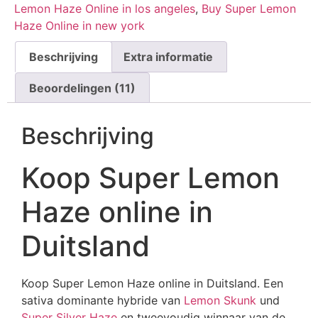
Lemon Haze Online in los angeles
,
Buy Super Lemon
Haze Online in new york
Beschrijving
Extra informatie
Beoordelingen (11)
Beschrijving
Koop Super Lemon
Haze online in
Duitsland
Koop Super Lemon Haze online in Duitsland. Een
sativa dominante hybride van
Lemon Skunk
und
Super Silver Haze
en tweevoudig winnaar van de