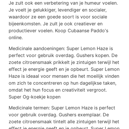
Je zult ook een verbetering van je humeur voelen.
Je voelt je gelukkiger, levendiger en socialer,
waardoor ze een goede soort is voor sociale
bijeenkomsten. Je zult je ook creatiever en
productiever voelen. Koop Cubaanse Paddo's
online.
Medicinale aandoeningen: Super Lemon Haze is
perfect voor gebruik overdag. Gushers kopen. De
zoete citroensmaak prikkelt je zintuigen terwijl het
effect je energie geeft en je opbeurt. Super Lemon
Haze is ideaal voor mensen die het moeilijk vinden
om zich te concentreren op hun dagelijkse taken,
omdat het hun focus en creativiteit vergroot.
Super Og-koekje kopen
Medicinale termen: Super Lemon Haze is perfect
voor gebruik overdag. Gushers exemplaar. De
zoete citroensmaak tintelt alle zintuigen terwijl het
effect je energie geeft en je opbeurt. Super Lemon