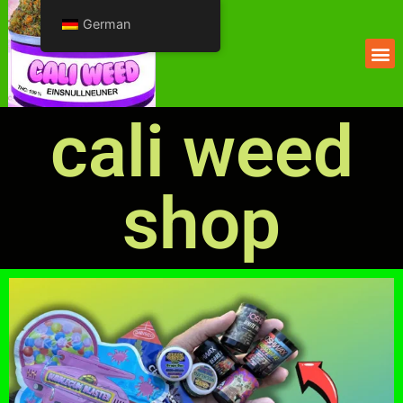
German
cali weed
shop