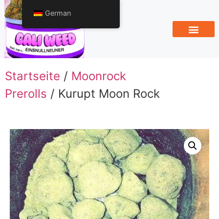
German
Startseite
/
Moonrock
Prerolls
/ Kurupt Moon Rock