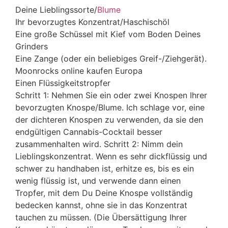
Deine Lieblingssorte/
Blume
Ihr bevorzugtes Konzentrat/Haschischöl
Eine große Schüssel mit Kief vom Boden Deines
Grinders
Eine Zange (oder ein beliebiges Greif-/Ziehgerät).
Moonrocks online kaufen Europa
Einen Flüssigkeitstropfer
Schritt 1: Nehmen Sie ein oder zwei Knospen Ihrer
bevorzugten Knospe/Blume. Ich schlage vor, eine
der dichteren Knospen zu verwenden, da sie den
endgültigen Cannabis-Cocktail besser
zusammenhalten wird. Schritt 2: Nimm dein
Lieblingskonzentrat
.
Wenn es sehr dickflüssig und
schwer zu handhaben ist, erhitze es, bis es ein
wenig flüssig ist, und verwende dann einen
Tropfer, mit dem Du Deine Knospe vollständig
bedecken kannst, ohne sie in das Konzentrat
tauchen zu müssen. (Die Übersättigung Ihrer